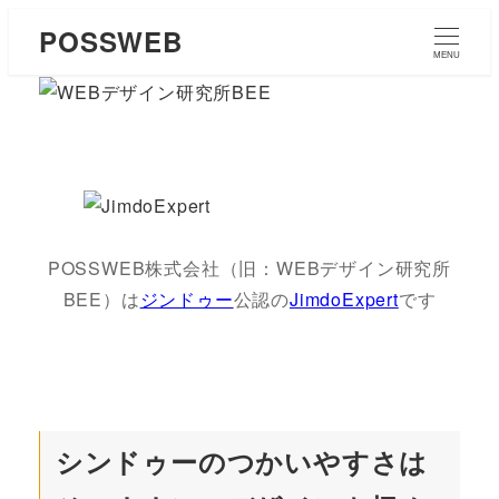
POSSWEB
MENU
POSSWEB株式会社（旧：
WEBデザイン研究所
BEE）は
ジンドゥー
公認の
JimdoExpert
です
シンドゥーのつかいやすさは