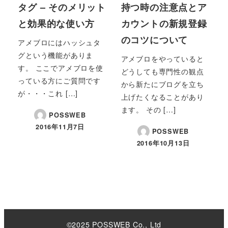
タグ – そのメリット
持つ時の注意点とア
と効果的な使い方
カウントの新規登録
のコツについて
アメブロにはハッシュタ
グという機能がありま
アメブロをやっていると
す。 ここでアメブロを使
どうしても専門性の観点
っている方にご質問です
から新たにブログを立ち
が・・・これ […]
上げたくなることがあり
ます。 その […]
POSSWEB
2016年11月7日
POSSWEB
2016年10月13日
©2025 POSSWEB Co., Ltd