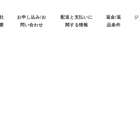
社
お申し込み/お
配送と支払いに
返金/返
ジ
要
問い合わせ
関する情報
品条件