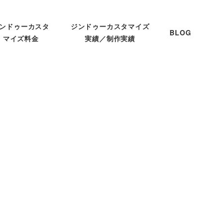
ンドゥーカスタ
ジンドゥーカスタマイズ
BLOG
マイズ料金
実績／制作実績