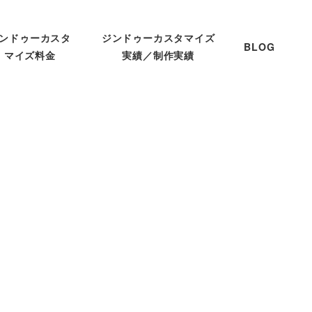
ンドゥーカスタ
ジンドゥーカスタマイズ
BLOG
マイズ料金
実績／制作実績