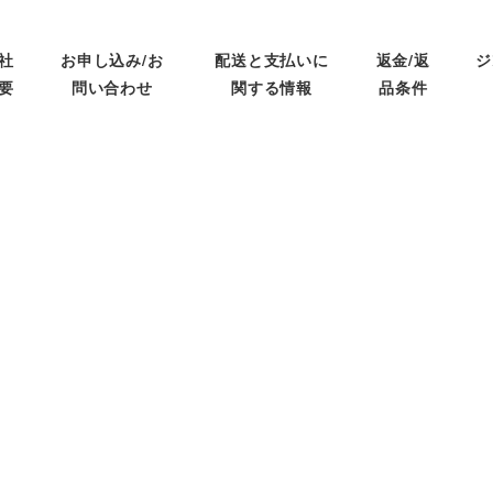
社
お申し込み/お
配送と支払いに
返金/返
ジ
要
問い合わせ
関する情報
品条件