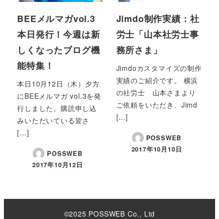
BEEメルマガvol.3
Jimdo制作実績：社
本日発行！今週は新
労士「山本社労士事
しくなったブログ機
務所さま」
能特集！
Jimdoカスタマイズの制作
実績のご紹介です。 横浜
本日10月12日（木）夕方
の社労士 山本さまより
にBEEメルマガ vol.3を発
ご依頼をいただき、Jimd
行しました。購読申し込
[…]
みいただいている皆さ
[…]
POSSWEB
2017年10月10日
POSSWEB
2017年10月12日
©2025 POSSWEB Co., Ltd