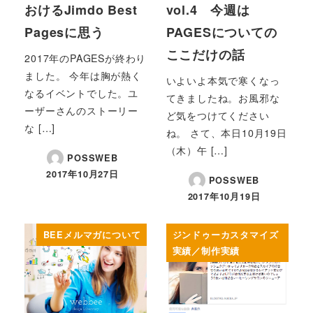
おけるJimdo Best
vol.4 今週は
Pagesに思う
PAGESについての
ここだけの話
2017年のPAGESが終わり
ました。 今年は胸が熱く
いよいよ本気で寒くなっ
なるイベントでした。ユ
てきましたね。お風邪な
ーザーさんのストーリー
ど気をつけてください
な […]
ね。 さて、本日10月19日
（木）午 […]
POSSWEB
2017年10月27日
POSSWEB
2017年10月19日
BEEメルマガについて
ジンドゥーカスタマイズ
実績／制作実績