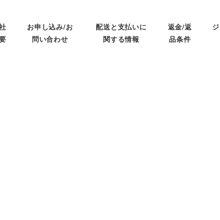
社
お申し込み/お
配送と支払いに
返金/返
ジ
要
問い合わせ
関する情報
品条件