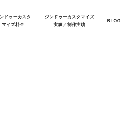
ンドゥーカスタ
ジンドゥーカスタマイズ
BLOG
マイズ料金
実績／制作実績