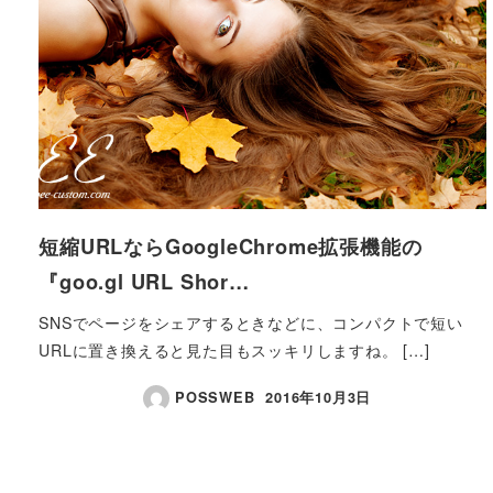
短縮URLならGoogleChrome拡張機能の
『goo.gl URL Shor…
SNSでページをシェアするときなどに、コンパクトで短い
URLに置き換えると見た目もスッキリしますね。 […]
POSSWEB
2016年10月3日