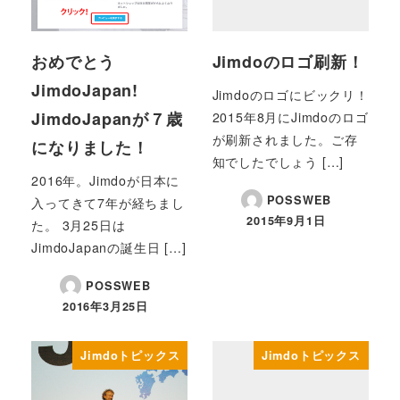
おめでとう
Jimdoのロゴ刷新！
JimdoJapan!
Jimdoのロゴにビックリ！
JimdoJapanが７歳
2015年8月にJimdoのロゴ
が刷新されました。ご存
になりました！
知でしたでしょう […]
2016年。Jimdoが日本に
POSSWEB
入ってきて7年が経ちまし
2015年9月1日
た。 3月25日は
JimdoJapanの誕生日 […]
POSSWEB
2016年3月25日
Jimdoトピックス
Jimdoトピックス