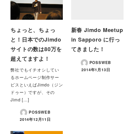
ちょっと、ちょっ
新春 Jimdo Meetup
と！日本でのJimdo
in Sapporo に行っ
サイトの数は80万を
てきました！
超えてますよ！
POSSWEB
弊社でもイチオシしてい
2014年1月13日
るホームページ制作サー
ビスといえばJimdo（ジン
ドゥー）ですが、その
Jimd […]
POSSWEB
2014年12月11日