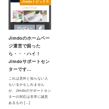
Jimdoトピックス
Jimdoのホームペー
ジ運営で困った
ら・・・ハイ！
Jimdoサポートセン
ターです…
これは意外と知らない人
もいるかもしれません
が、Jimdoのサポートセン
ターの対応は非常に誠意
あるもの […]