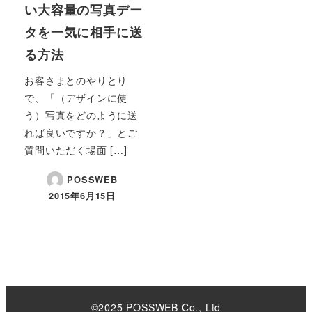
い大容量の写真デー
タを一気に相手に送
る方法
お客さまとのやりとり
で、「（デザインに使
う）写真をどのように送
れば良いですか？」とご
質問いただく場面 […]
POSSWEB
2015年6月15日
©2025 POSSWEB Co., Ltd