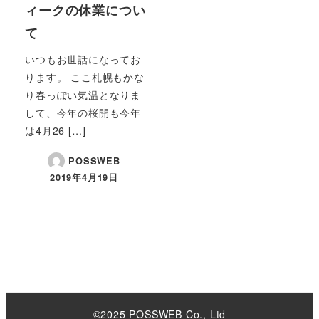
ィークの休業につい
て
いつもお世話になってお
ります。 ここ札幌もかな
り春っぽい気温となりま
して、今年の桜開も今年
は4月26 […]
POSSWEB
2019年4月19日
©2025 POSSWEB Co., Ltd