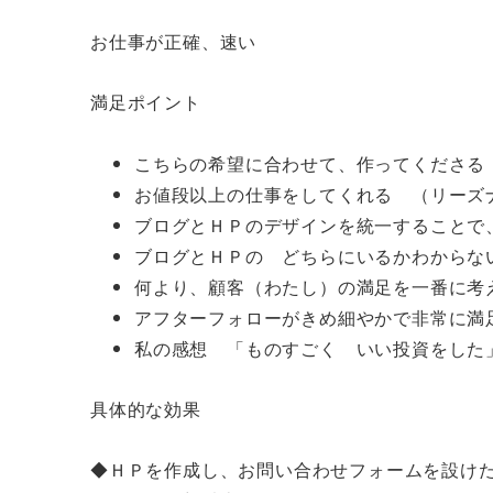
お仕事が正確、速い
満足ポイント
こちらの希望に合わせて、作ってくださる
お値段以上の仕事をしてくれる （リーズ
ブログとＨＰのデザインを統一することで
ブログとＨＰの どちらにいるかわからな
何より、顧客（わたし）の満足を一番に考
アフターフォローがきめ細やかで非常に満
私の感想 「ものすごく いい投資をした
具体的な効果
◆ＨＰを作成し、お問い合わせフォームを設けた