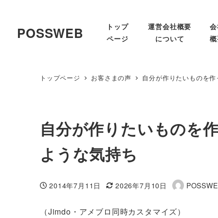
トップ
運営会社概要
会
POSSWEB
ページ
について
概
トップページ
お客さまの声
自分が作りたいものを作
自分が作りたいものを
ような気持ち
2014年7月11日
2026年7月10日
POSSWE
投稿日
更新日
著
者
（Jimdo・アメブロ同時カスタマイズ）