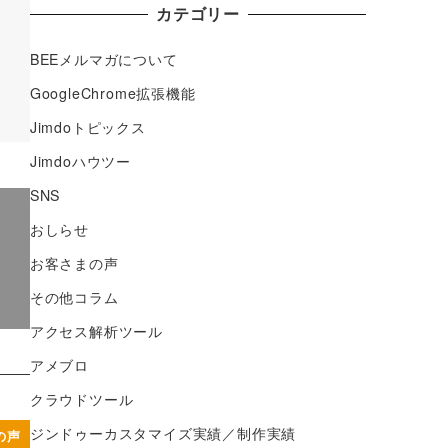
カテゴリー
BEEメルマガについて
GoogleChrome拡張機能
Jimdoトピックス
Jimdoハウツー
SNS
おしらせ
お客さまの声
その他コラム
アクセス解析ツール
アメブロ
クラウドツール
ジンドゥーカスタマイズ実績／制作実績
の声