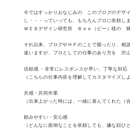
今ではすっかりおなじみの このブログのデザイ
し・・・っていっても、もちろんプロに依頼し
ＷＥＢデザイン研究所 Ｂｅｅ（ビー）様の 
それ以来、ブログやＨＰのことで困ったり、相
違いますが、プロとしての仕事のあり方を 沢
信頼感 ・非常にレスポンスが早い、丁寧な対応
（こちらの仕事内容を理解してカスタマイズし
共感・共同作業
（出来上がった時には、一緒に喜んでくれた（
頼みやすい・安心感
（どんなに面倒なことを依頼しても、嫌な顔ひ