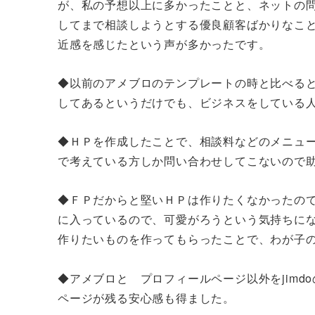
が、私の予想以上に多かったことと、ネットの
してまで相談しようとする優良顧客ばかりなこと
近感を感じたという声が多かったです。
◆以前のアメブロのテンプレートの時と比べると
してあるというだけでも、ビジネスをしている
◆ＨＰを作成したことで、相談料などのメニュー
で考えている方しか問い合わせしてこないので助
◆ＦＰだからと堅いＨＰは作りたくなかったので
に入っているので、可愛がろうという気持ちにな
作りたいものを作ってもらったことで、わが子
◆アメブロと プロフィールページ以外をjim
ページが残る安心感も得ました。