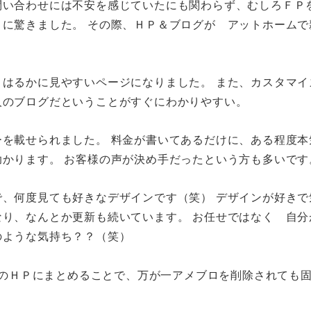
問い合わせには不安を感じていたにも関わらず、むしろＦＰ
に驚きました。 その際、ＨＰ＆ブログが アットホームで
はるかに見やすいページになりました。 また、カスタマイ
人のブログだということがすぐにわかりやすい。
を載せられました。 料金が書いてあるだけに、ある程度本
かります。 お客様の声が決め手だったという方も多いです
、何度見ても好きなデザインです（笑） デザインが好きで
り、なんとか更新も続いています。 お任せではなく 自分
のような気持ち？？（笑）
doのＨＰにまとめることで、万が一アメブロを削除されても