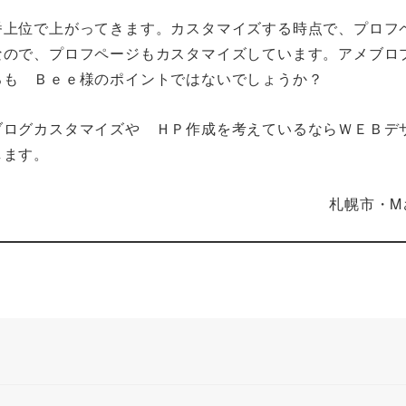
番上位で上がってきます。カスタマイズする時点で、プロフ
なので、プロフページもカスタマイズしています。アメブロ
ろも Ｂｅｅ様のポイントではないでしょうか？
ブログカスタマイズや ＨＰ作成を考えているならＷＥＢデ
します。
札幌市・M