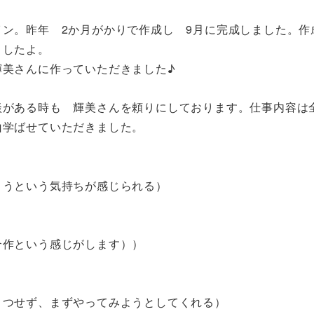
ン。昨年 2か月がかりで作成し 9月に完成しました。作
ましたよ。
輝美さんに作っていただきました♪
談がある時も 輝美さんを頼りにしております。仕事内容は
山学ばせていただきました。
ようという気持ちが感じられる）
合作という感じがします））
とつせず、まずやってみようとしてくれる）