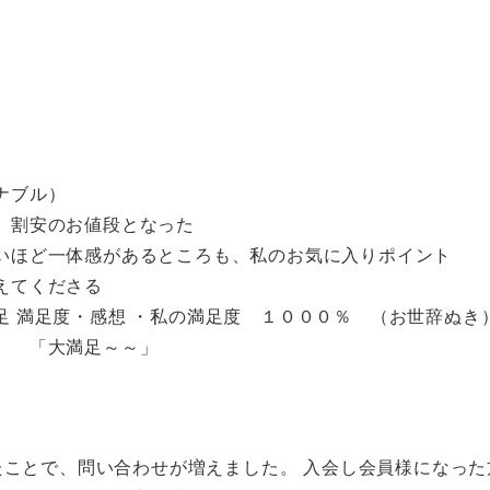
ナブル）
、割安のお値段となった
いほど一体感があるところも、私のお気に入りポイント
えてくださる
足 満足度・感想 ・私の満足度 １０００％ （お世辞ぬき
」 「大満足～～」
ことで、問い合わせが増えました。 入会し会員様になった