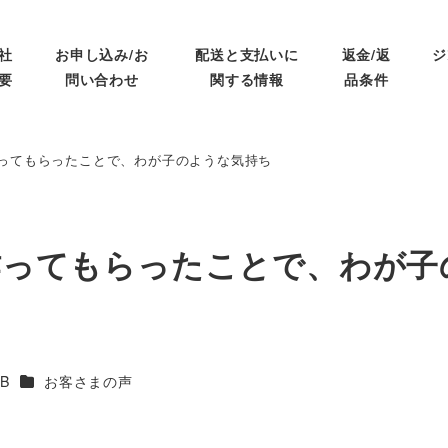
社
お申し込み/お
配送と支払いに
返金/返
ジ
要
問い合わせ
関する情報
品条件
ってもらったことで、わが子のような気持ち
作ってもらったことで、わが子
カテゴリー
B
お客さまの声