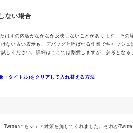
しない場合
、変えたはずの内容がなかなか反映しないことがあります。その
抜けない古い表示も、デバッグと呼ばれる作業でキャッシュ
お試しください。詳細はここでは割愛しますが、参考となる
(画像・タイトル)をクリアして入れ替える方法
Twitterにもシェア対策を施してくれました。それがTwitte