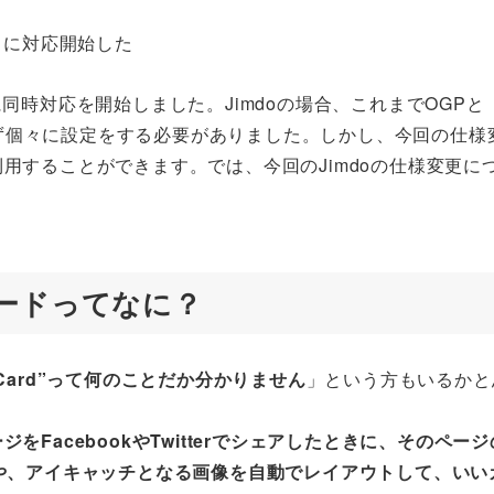
rカードに同時対応を開始しました。Jimdoの場合、これまでOGPと
問わず個々に設定をする必要がありました。しかし、今回の仕様
用することができます。では、今回のJimdoの仕様変更に
rカードってなに？
erCard”って何のことだか分かりません
」という方もいるかと
ジをFacebookやTwitterでシェアしたときに、そのペー
や、アイキャッチとなる画像を自動でレイアウトして、いい