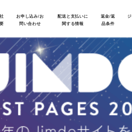
社
お申し込み/お
配送と支払いに
返金/返
ジ
要
問い合わせ
関する情報
品条件