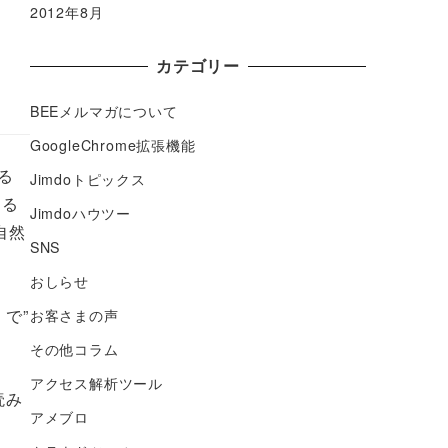
2012年8月
カテゴリー
BEEメルマガについて
GoogleChrome拡張機能
る
Jimdoトピックス
する
Jimdoハウツー
自然
SNS
おしらせ
で”
お客さまの声
その他コラム
アクセス解析ツール
読み
アメブロ