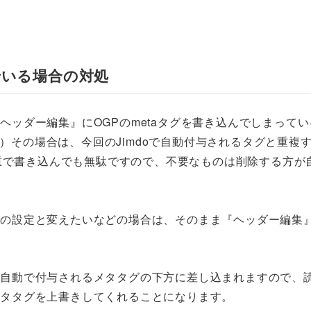
でいる場合の対処
『ヘッダー編集』にOGPのmetaタグを書き込んでしまってい
）その場合は、今回のJimdoで自動付与されるタグと重複
重で書き込んでも無駄ですので、不要なものは削除する方が
oの設定と変えたいなどの場合は、そのまま『ヘッダー編集』
は、自動で付与されるメタタグの下方に差し込まれますので、
のメタタグを上書きしてくれることになります。