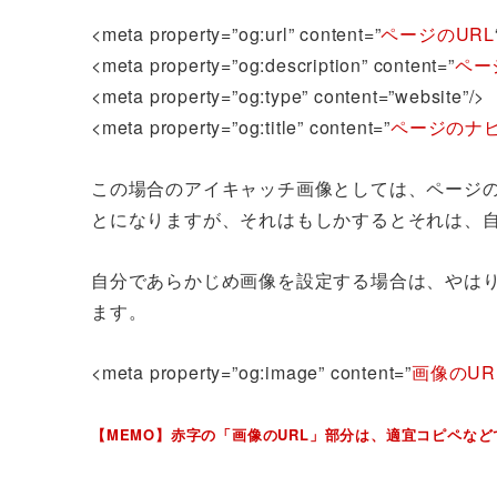
<meta property=”og:url” content=”
ページのURL
<meta property=”og:description” content=”
ペー
<meta property=”og:type” content=”website”/>
<meta property=”og:title” content=”
ページのナ
この場合のアイキャッチ画像としては、ページ
とになりますが、それはもしかするとそれは、
自分であらかじめ画像を設定する場合は、やは
ます。
<meta property=”og:image” content=”
画像のUR
【MEMO】赤字の「画像のURL」部分は、適宜コピペな