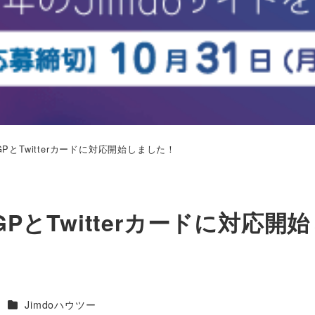
のOGPとTwitterカードに対応開始しました！
OGPとTwitterカードに対応開
カテゴリー
B
Jimdoハウツー