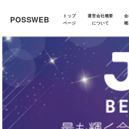
トップ
運営会社概要
会
POSSWEB
ページ
について
概