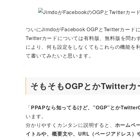
者
ついにJimdoがFacebook OGPとTwitte
Twitterカードについては有料版、無料版を
により、何も設定をしなくてもこれらの機能を利
て書いてみたいと思います。
そもそもOGPとかTwitte
「
PPAPなら知ってるけど、”OGP”とかTwitt
います。
分かりやすくカンタンに説明すると、
ホームペー
イトルや、概要文や、URL（ページアドレス）