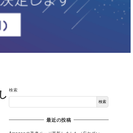
検索
始し
検索
最近の投稿
Amazonの著者ページ更新しました（忘れてい