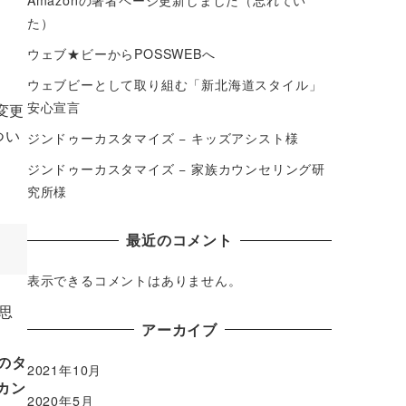
た）
ウェブ★ビーからPOSSWEBへ
ウェブビーとして取り組む「新北海道スタイル」
安心宣言
変更
つい
ジンドゥーカスタマイズ − キッズアシスト様
ジンドゥーカスタマイズ − 家族カウンセリング研
究所様
最近のコメント
表示できるコメントはありません。
思
アーカイブ
ジのタ
2021年10月
カン
2020年5月