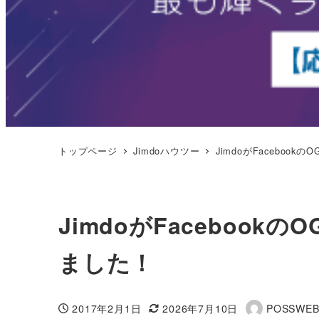
トップページ
Jimdoハウツー
JimdoがFacebook
JimdoがFacebookの
ました！
2017年2月1日
2026年7月10日
POSSWE
投稿日
更新日
著