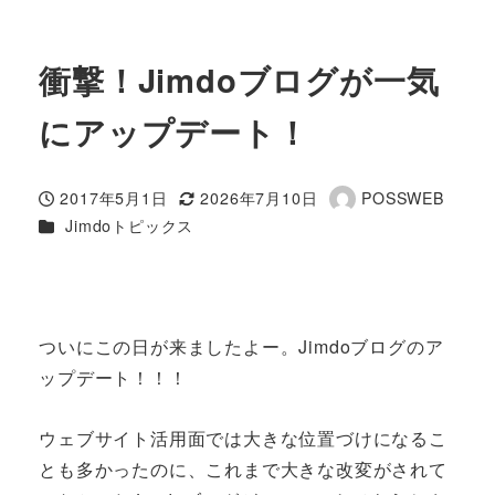
衝撃！Jimdoブログが一気
にアップデート！
2017年5月1日
2026年7月10日
POSSWEB
投稿日
更新日
著
カテゴリー
Jimdoトピックス
者
ついにこの日が来ましたよー。Jimdoブログのア
ップデート！！！
ウェブサイト活用面では大きな位置づけになるこ
とも多かったのに、これまで大きな改変がされて