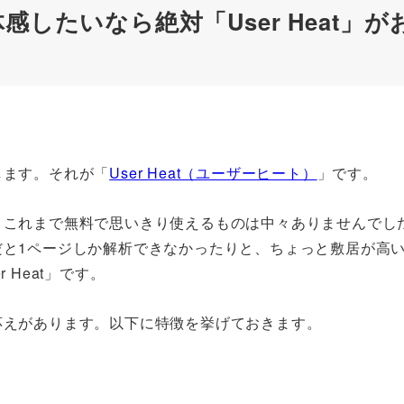
したいなら絶対「User Heat」が
します。それが「
User Heat（ユーザーヒート）
」です。
、これまで無料で思いきり使えるものは中々ありませんでし
だと1ページしか解析できなかったりと、ちょっと敷居が高
Heat」です。
応えがあります。以下に特徴を挙げておきます。