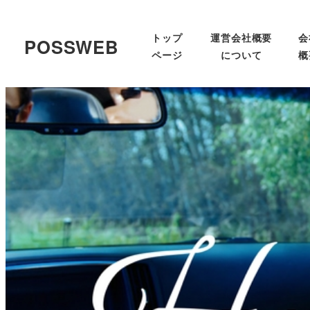
トップ
運営会社概要
会
POSSWEB
ページ
について
概