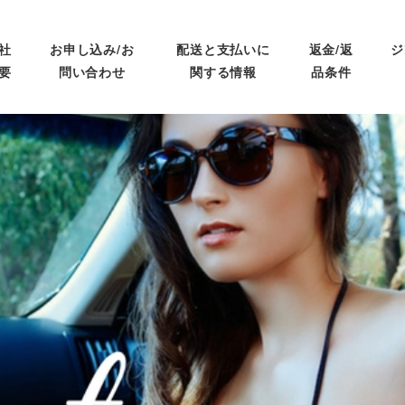
社
お申し込み/お
配送と支払いに
返金/返
ジ
要
問い合わせ
関する情報
品条件