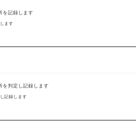
します
し記録します