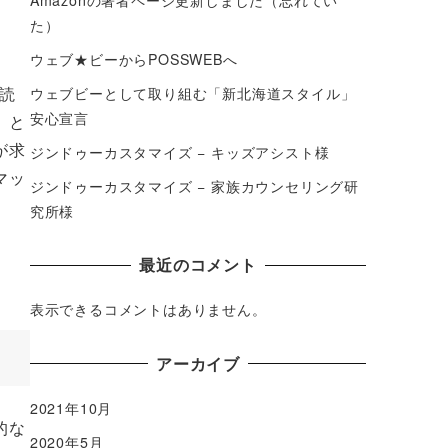
た）
ウェブ★ビーからPOSSWEBへ
読
ウェブビーとして取り組む「新北海道スタイル」
安心宣言
」と
が求
ジンドゥーカスタマイズ − キッズアシスト様
マッ
ジンドゥーカスタマイズ − 家族カウンセリング研
究所様
最近のコメント
表示できるコメントはありません。
アーカイブ
2021年10月
的な
2020年5月