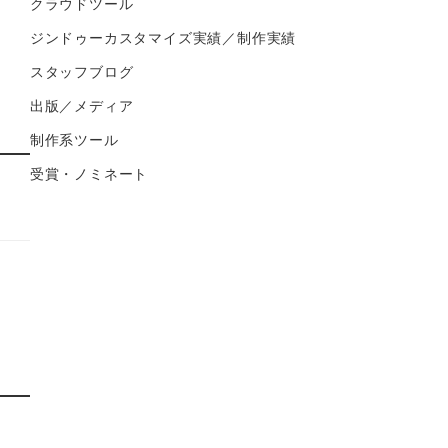
クラウドツール
ジンドゥーカスタマイズ実績／制作実績
スタッフブログ
出版／メディア
制作系ツール
受賞・ノミネート