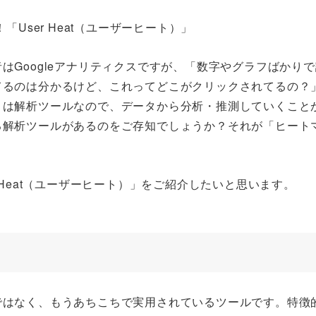
はGoogleアナリティクスですが、「数字やグラフばかりで
てるのは分かるけど、これってどこがクリックされてるの？
こは解析ツールなので、データから分析・推測していくこと
る解析ツールがあるのをご存知でしょうか？それが「ヒート
 Heat（ユーザーヒート）」をご紹介したいと思います。
？
ではなく、もうあちこちで実用されているツールです。特徴