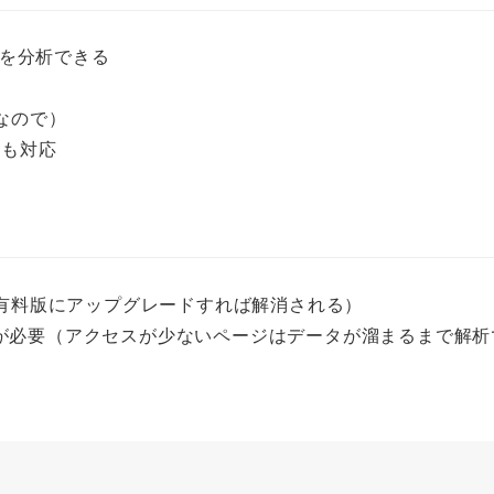
分を分析できる
なので）
析も対応
有料版にアップグレードすれば解消される）
程度が必要（アクセスが少ないページはデータが溜まるまで解析
す