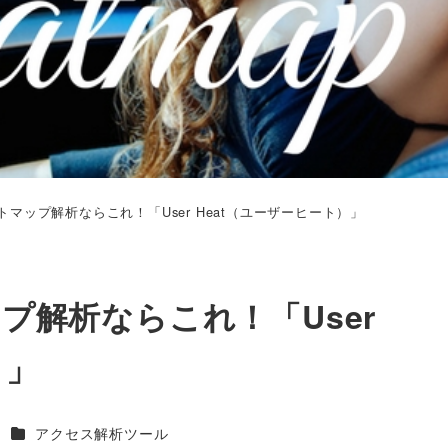
マップ解析ならこれ！「User Heat（ユーザーヒート）」
プ解析ならこれ！「User
）」
カテゴリー
B
アクセス解析ツール