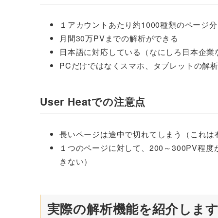
１アカウントあたり約1000種類のページ
月間30万PVまでの解析ができる
日本語に対応している（なにしろ日本企業
PCだけではなくスマホ、タブレットの解
User Heatでの注意点
長いページは途中で切れてしまう（これは
１つのページに対して、200～300PV
きない）
実際の解析機能を紹介しま