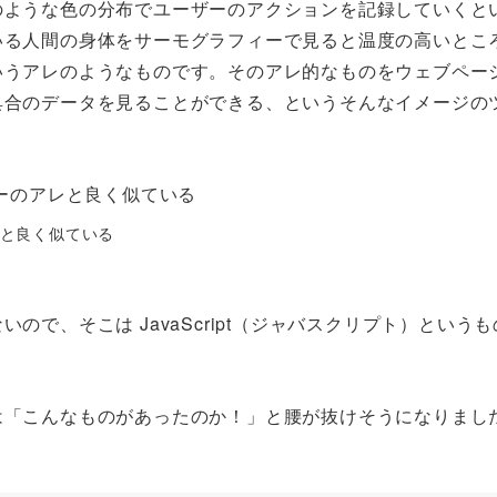
のような色の分布でユーザーのアクションを記録していくと
いる人間の身体をサーモグラフィーで見ると温度の高いとこ
いうアレのようなものです。そのアレ的なものをウェブペー
具合のデータを見ることができる、というそんなイメージの
と良く似ている
で、そこは JavaScript（ジャバスクリプト）というも
は「こんなものがあったのか！」と腰が抜けそうになりまし