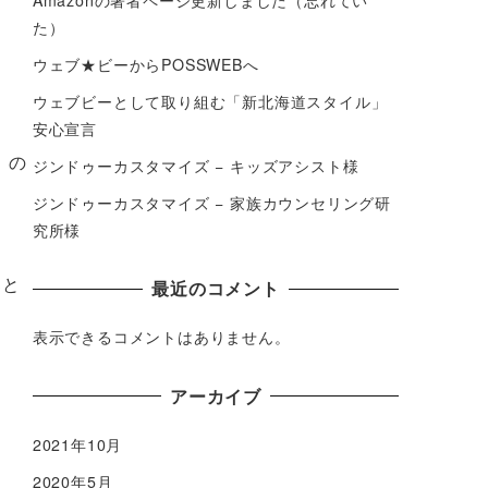
た）
ウェブ★ビーからPOSSWEBへ
ウェブビーとして取り組む「新北海道スタイル」
安心宣言
」の
ジンドゥーカスタマイズ − キッズアシスト様
ジンドゥーカスタマイズ − 家族カウンセリング研
究所様
部と
最近のコメント
表示できるコメントはありません。
アーカイブ
2021年10月
2020年5月