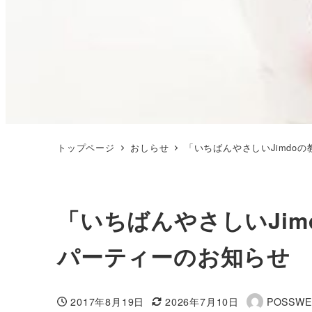
トップページ
おしらせ
「いちばんやさしいJimdo
「いちばんやさしいJi
パーティーのお知らせ
2017年8月19日
2026年7月10日
POSSWE
投稿日
更新日
著