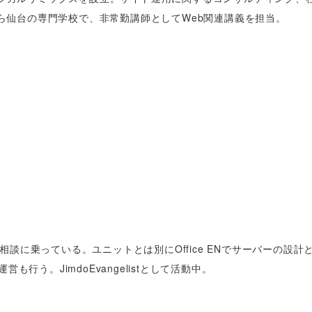
から仙台の専門学校で、非常勤講師としてWeb関連講義を担当。
る相談に乗っている。ユニットとは別にOffice ENでサーバーの設計
営も行う。JimdoEvangelistとして活動中。