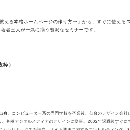
講師が教える本格ホームページの作り方〜」から、すぐに使える
。著者三人が一気に揃う贅沢なセミナーです。
抜粋）
県出身。コンピューター系の専門学校を卒業後、仙台のデザイン会社
し、各種デジタルメディアのデザインに従事。2002年退職後すぐに
マジカルリミックスを設立。サイト運用に関するコンサルティング、