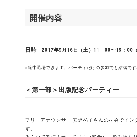
開催内容
日時
2017年9月16日（土）11：00〜15：00
※途中退場できます。パーティだけの参加でも結構で
＜第一部＞出版記念パーティー
フリーアナウンサー 安達祐子さんの司会でイン
す。
みんなで乾杯！オードブル（軽食）、飲み物あ