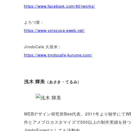
https://www.facebook.com/601works/
よろづ屋：
https://www.yorozuya-eweb.net/
JimdoCafe 久留米：
https://www.jimdocafe-kurume.com/
浅木 輝美
（あさき・てるみ）
WEBデザイン研究所Bee代表。2011年より独学にて
作とアメブロカスタマイズで300以上の制作実績を持つ
JimdoExpertとしても活動中。