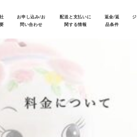
社
お申し込み/お
配送と支払いに
返金/返
ジ
要
問い合わせ
関する情報
品条件