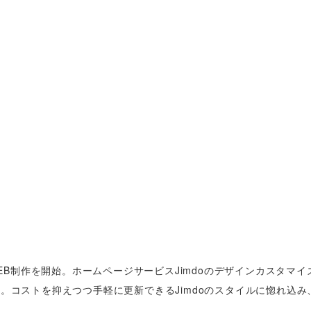
WEB制作を開始。ホームページサービスJimdoのデザインカスタマイ
。コストを抑えつつ手軽に更新できるJimdoのスタイルに惚れ込み