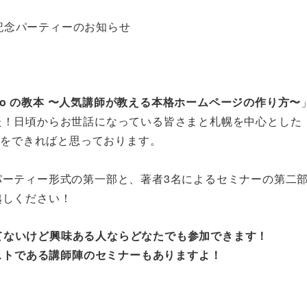
mdo の教本 〜人気講師が教える本格ホームページの作り方〜
た！日頃からお世話になっている皆さまと札幌を中心とした
ーをできればと思っております。
パーティー形式の第一部と、著者3名によるセミナーの第二
越しください！
かってないけど興味ある人ならどなたでも参加できます！
リストである講師陣のセミナーもありますよ！