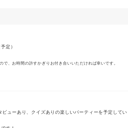
（予定）
すので、お時間の許すかぎりお付き合いいただければ幸いです。
タビューあり、クイズありの楽しいパーティーを予定してい
りです！