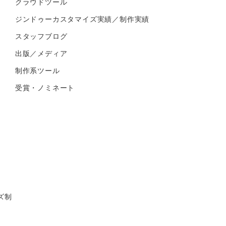
クラウドツール
ジンドゥーカスタマイズ実績／制作実績
スタッフブログ
出版／メディア
制作系ツール
受賞・ノミネート
ズ制
、