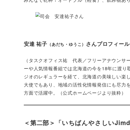
安達 祐子
さんプロフィール
（あだち・ゆうこ）
（タスクオフィス祐 代表／フリーアナウンサ
ーや人気情報番組では北海道の今を18年に渡り取
ジオのレギュラーを経て、北海道の美味しい楽
大使でもあり、地域の活性化情報発信にも尽力
方面で活躍中。（公式ホームページより抜粋）
＜第二部＞「いちばんやさしいJim