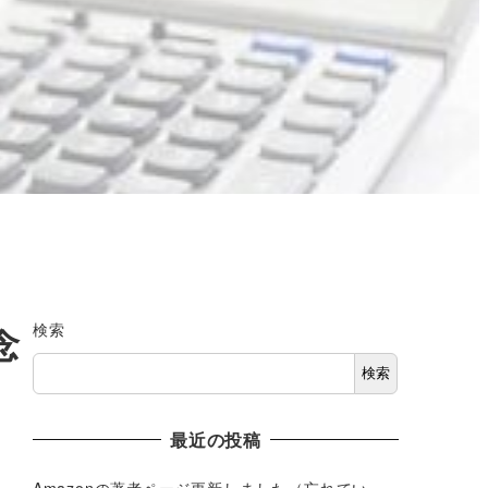
検索
念
検索
最近の投稿
Amazonの著者ページ更新しました（忘れてい