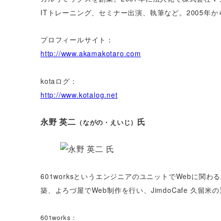
ITトレーニング、セミナー出演、執筆など。2005年
プロフィールサイト：
http://www.akamakotaro.com
kotaログ：
http://www.kotalog.net
永野 英二
氏
（ながの・えいじ）
601worksというエンジニアのユニットでWebに関わ
築、よろづ屋でWeb制作を行い、JimdoCafe 久留米の運
601works：