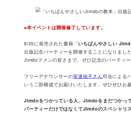
者
※本イベントは開催修了しています。
8/25に発売された書籍「
いちばんやさしい Ji
出版記念パーティーを開催することになりまし
Jimdoファンの皆さまで、ぜひ記念のパーティ
フリーアナウンサーの
安達祐子さん
司会による
いう二部構成でお届けいたします。ぜひぜひお
Jimdoをつかっている人、Jimdoをまだつ
パーティーだけではなくてJimdoのスペシャ