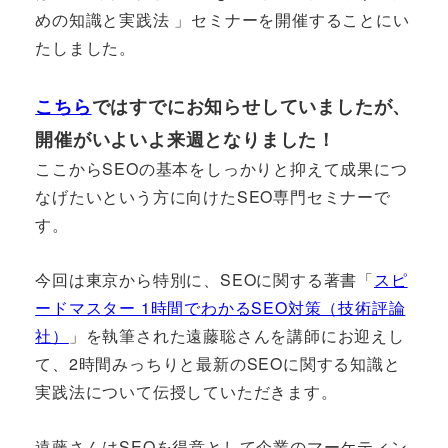
めの知識と実践法 」セミナーを開催することにい
たしました。
こちら
ではすでにお知らせしていましたが、
開催がいよいよ来週となりました！
ここからSEOの基本をしっかりと抑えて成果につ
なげたいという方に向けたSEO専門セミナーで
す。
今回は東京から特別に、SEOに関する著書「
スピ
ードマスター 1時間でわかるSEO対策（技術評論
社）
」を執筆された遠藤聡さんを講師にお迎えし
て、2時間みっちりと最新のSEOに関する知識と
実践法について伝授していただきます。
遠藤さんはSEOを得意として企業のマーケティン