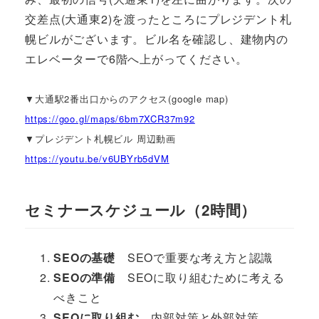
交差点(大通東2)を渡ったところにプレジデント札
幌ビルがございます。ビル名を確認し、建物内の
エレベーターで6階へ上がってください。
▼大通駅2番出口からのアクセス(google map)
https://goo.gl/maps/6bm7XCR37m92
▼プレジデント札幌ビル 周辺動画
https://youtu.be/v6UBYrb5dVM
セミナースケジュール（2時間）
SEOの基礎
SEOで重要な考え方と認識
SEOの準備
SEOに取り組むために考える
べきこと
SEOに取り組む
内部対策と外部対策