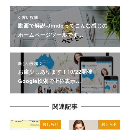
古い投稿
動画で解説-Jimdoってこんな感じの
ホームページツールです…
新しい投稿
お席少しあります！10/22開催
Google検索で上位表示…
関連記事
おしらせ
おしらせ