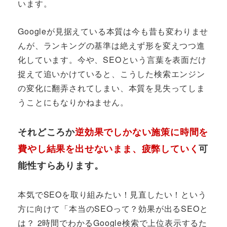
います。
Googleが見据えている本質は今も昔も変わりませ
んが、ランキングの基準は絶えず形を変えつつ進
化しています。今や、SEOという言葉を表面だけ
捉えて追いかけていると、こうした検索エンジン
の変化に翻弄されてしまい、本質を見失ってしま
うことにもなりかねません。
それどころか
逆効果でしかない施策に時間を
費やし結果を出せないまま、疲弊していく
可
能性すらあります。
本気でSEOを取り組みたい！見直したい！という
方に向けて「本当のSEOって？効果が出るSEOと
は？ 2時間でわかるGoogle検索で上位表示するた