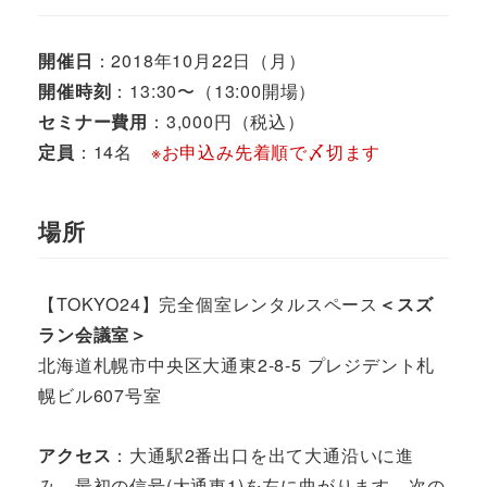
開催日
：2018年10月22日（月）
開催時刻
：13:30〜（13:00開場）
セミナー費用
：3,000円（税込）
定員
：14名
※お申込み先着順で〆切ます
場所
【TOKYO24】完全個室レンタルスペース
＜スズ
ラン会議室＞
北海道札幌市中央区大通東2-8-5 プレジデント札
幌ビル607号室
アクセス
：大通駅2番出口を出て大通沿いに進
み、最初の信号(大通東1)を左に曲がります。次の