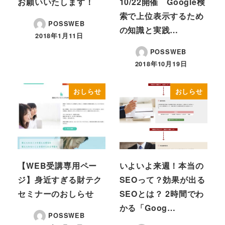
お願いいたします！
10/22開催 Google検
索で上位表示するため
POSSWEB
の知識と実践…
2018年1月11日
POSSWEB
2018年10月19日
おしらせ
おしらせ
【WEB受講専用ペー
いよいよ来週！本当の
ジ】身近すぎる財テク
SEOって？効果が出る
セミナーのおしらせ
SEOとは？ 2時間でわ
かる「Goog…
POSSWEB