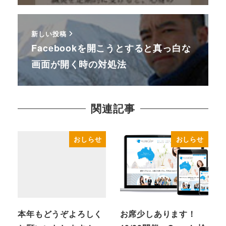
新しい投稿
Facebookを開こうとすると真っ白な
画面が開く時の対処法
関連記事
おしらせ
おしらせ
本年もどうぞよろしく
お席少しあります！