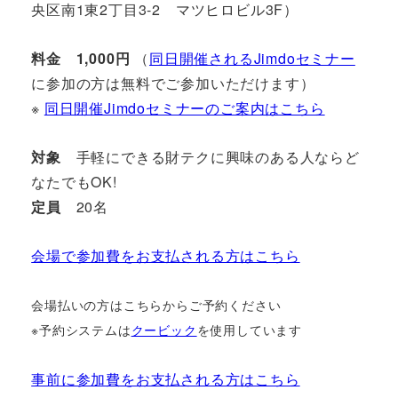
央区南1東2丁目3-2 マツヒロビル3F）
料金
1,000円
（
同日開催されるJimdoセミナー
に参加の方は無料でご参加いただけます）
※
同日開催Jimdoセミナーのご案内はこちら
対象
手軽にできる財テクに興味のある人ならど
なたでもOK!
定員
20名
会場で参加費をお支払される方はこちら
会場払いの方はこちらからご予約ください
※予約システムは
クービック
を使用しています
事前に参加費をお支払される方はこちら