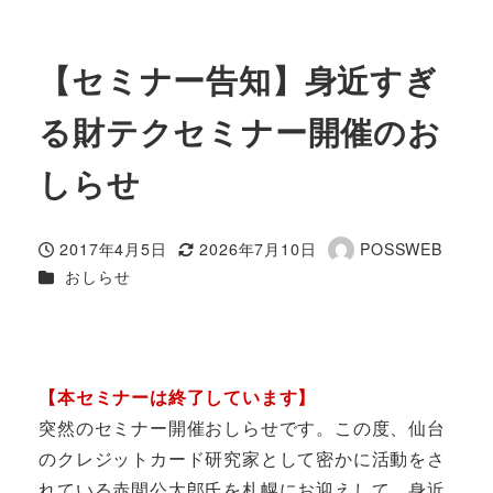
【セミナー告知】身近すぎ
る財テクセミナー開催のお
しらせ
2017年4月5日
2026年7月10日
POSSWEB
投稿日
更新日
著
カテゴリー
おしらせ
者
【
本セミナーは終了しています
】
突然のセミナー開催おしらせです。この度、仙台
のクレジットカード研究家として密かに活動をさ
れている赤間公太郎氏を札幌にお迎えして、身近