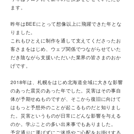
ます。
昨年はBEEにとって想像以上に飛躍できた年とな
りました。
これもひとえに制作を通して支えてくださったお
客さまをはじめ、ウェブ関係でつながらせていた
だき陰ながら支援いただいた業界の皆さまのおか
げです。
2018年は、札幌をはじめ北海道全域に大きな影響
のあった震災のあった年でした。災害はその事自
体が予期せぬものですが、そこから復旧に向けて
はもっと予想外のことが起こるものだと知りまし
た。災害というものが日常にどんな影響を与える
のか。学ぶことの多い出来事でもありました。
予定通りに運ばずにご迷惑やご心配をお掛けする