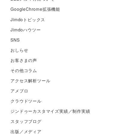
GoogleChrome拡張機能
Jimdoトピックス
Jimdoハウツー
SNS
おしらせ
お客さまの声
その他コラム
アクセス解析ツール
アメブロ
クラウドツール
ジンドゥーカスタマイズ実績／制作実績
スタッフブログ
出版／メディア