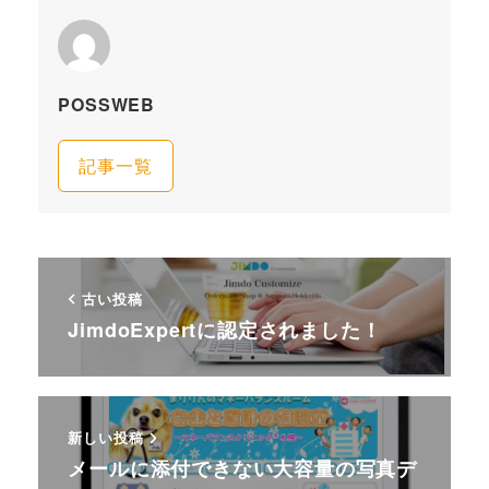
POSSWEB
記事一覧
古い投稿
JimdoExpertに認定されました！
新しい投稿
メールに添付できない大容量の写真デ